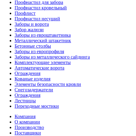
Профнастил для забора
Профнастил кровельный
Профлист
Профнастил несущий
Заборы и ворота
Забор жалюзи
Заборы из евроштакетника
Металлический штакетник
Бетонные столбы
Заборы из европрофиля
Заборы из металлического сайдинга
Комплектующие элементы
Автоматические ворота
Ограждения
Кованые изделия
Элементы безопасности кровли
Снегозадержатели
Ограждения
Лестницы
Переходные мостики
Компания
О компании
Производство
Поставщики