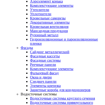
Аэроэлемент конька
Комплектующие элементы
Утеплители
Уплотнители
Кровельные саморезы
Декоративные элементы
Кровельная вентиляция
Мансардная продукция
Рулонный металл
Гидроизоляционные и пароизоляционные
пленки
Фасады
Сайдинг металлический
Фасадные кассеты
Фасадные системы
Реечные панели
Комплектующие элементы
Фальцевый фасад
Окна и двери
Сэндвич панели
Элементы крепежа
Защитные короба для кондиционеров
Водосточные системы
Водосточные системы круглого сечения
Водосточные системы прямоугольного