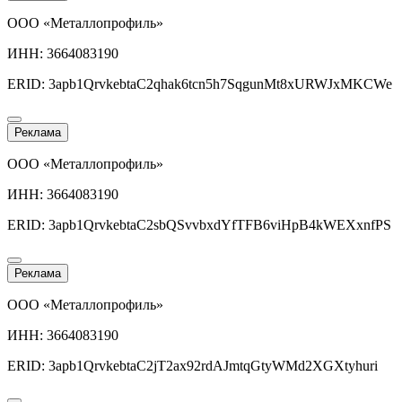
ООО «Металлопрофиль»
ИНН: 3664083190
ERID: 3apb1QrvkebtaC2qhak6tcn5h7SqgunMt8xURWJxMKCWe
Реклама
ООО «Металлопрофиль»
ИНН: 3664083190
ERID: 3apb1QrvkebtaC2sbQSvvbxdYfTFB6viHpB4kWEXxnfPS
Реклама
ООО «Металлопрофиль»
ИНН: 3664083190
ERID: 3apb1QrvkebtaC2jT2ax92rdAJmtqGtyWMd2XGXtyhuri