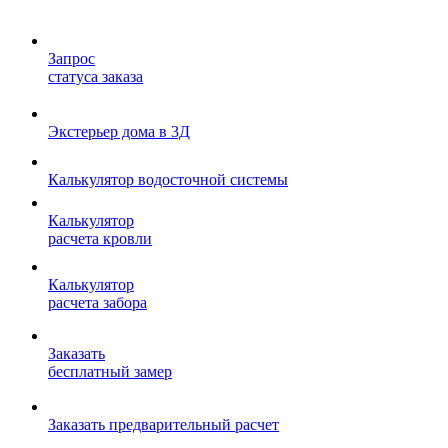
Запрос
статуса заказа
Экстерьер дома в 3Д
Калькулятор водосточной системы
Калькулятор
расчета кровли
Калькулятор
расчета забора
Заказать
бесплатный замер
Заказать предварительный расчет