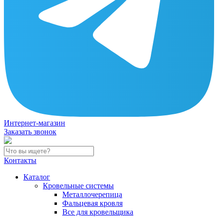
Интернет-магазин
Заказать звонок
Контакты
Каталог
Кровельные системы
Металлочерепица
Фальцевая кровля
Все для кровельщика