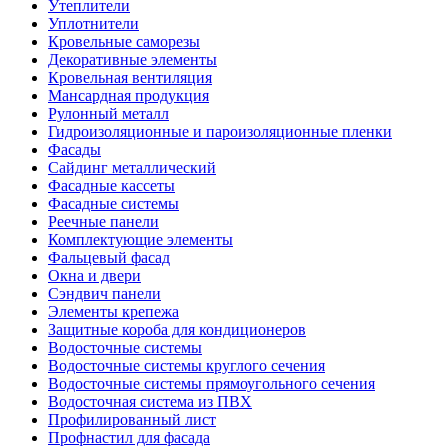
Утеплители
Уплотнители
Кровельные саморезы
Декоративные элементы
Кровельная вентиляция
Мансардная продукция
Рулонный металл
Гидроизоляционные и пароизоляционные пленки
Фасады
Сайдинг металлический
Фасадные кассеты
Фасадные системы
Реечные панели
Комплектующие элементы
Фальцевый фасад
Окна и двери
Сэндвич панели
Элементы крепежа
Защитные короба для кондиционеров
Водосточные системы
Водосточные системы круглого сечения
Водосточные системы прямоугольного сечения
Водосточная система из ПВХ
Профилированный лист
Профнастил для фасада